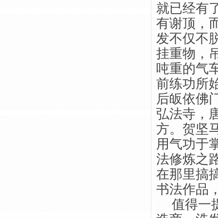
就已经有
有谢顶，
发不仅不
挂重物，
吨重的气
前练功所
后皈依佛
弘法寺，
方。贺坚
用气功于
法修炼之
在那里搞
书法作品
值得一提