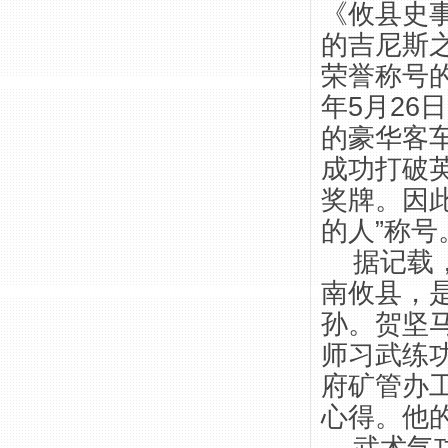
《攸县史事
的吉尼斯
荣誉称号的
年5月26
的豪华客车
成功打破
奖牌。因此
的人”称号
据记载，
南攸县，
孙。贺坚
师习武练
府矿管办
心得。他