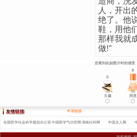
造商，洗
人，开出
绝了。他
鞋，用他
那样我就
做!”
您看到此副图片时的感受
8
0
欠扁
同意
申请链接
全国哲学社会科学规划办公室
中国医学气功官网
湖南社科网
中国文人网