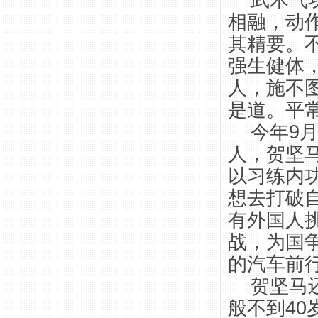
武术气功
相融，动
其精要。
强生健体
人，施不
是道。平
今年9月
人，贺坚
以习练内
想去打破
有外国人
战，为国
的汽车前
贺坚马还
般不到40