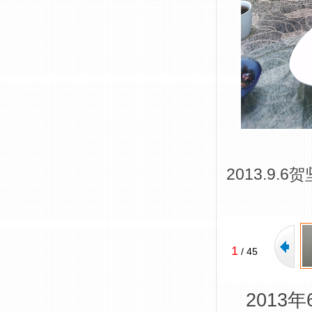
2013.9
1
/
45
2013